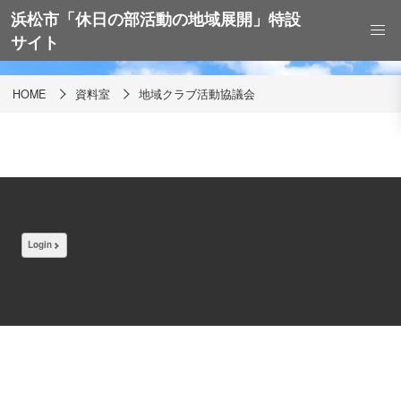
浜松市「休日の部活動の地域展開」特設
地域クラブ活動協議会
サイト
HOME
資料室
地域クラブ活動協議会
Login